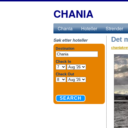
CHANIA
Chania
Hoteller
Strender
Det m
Søk etter hoteller
chaniakre