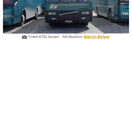
'Crete KTEL buses' - Attribution:
Martin Belam