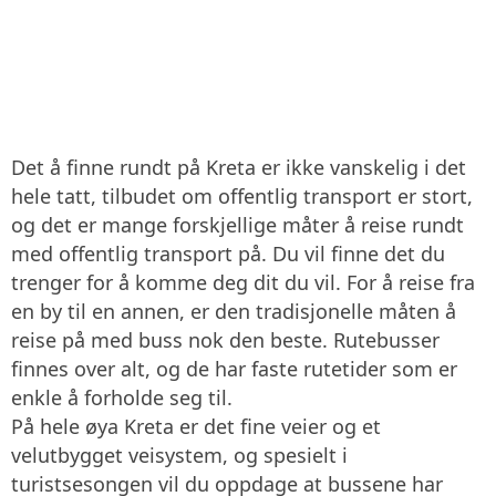
Det å finne rundt på Kreta er ikke vanskelig i det
hele tatt, tilbudet om offentlig transport er stort,
og det er mange forskjellige måter å reise rundt
med offentlig transport på. Du vil finne det du
trenger for å komme deg dit du vil. For å reise fra
en by til en annen, er den tradisjonelle måten å
reise på med buss nok den beste. Rutebusser
finnes over alt, og de har faste rutetider som er
enkle å forholde seg til.
På hele øya Kreta er det fine veier og et
velutbygget veisystem, og spesielt i
turistsesongen vil du oppdage at bussene har