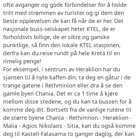
ofte avganger og gode forbindelser for å holde
tritt med strømmen av turister og gi dem den
beste opplevelsen de kan få når de er her. Det
nasjonale buss-selskapet heter KTEL, de er
forholdsvis billige, de er sikre og ganske
punktlige, så finn den lokale KTEL stasjonen,
derfra kan du reise rundt på hele Kreta til en
rimelig penge!
For eksempel, i sentrum av Heraklion har du
sjansen til å nyte kaffen din, ta deg en gåtur i de
trange gatene i Rethminion eller dra å se den
gamle byen Chania. Det er ca 1 time å kjøre
mellom disse stedene, og du kan ta bussen for å
komme deg dit. Bortsett fra de vanlige rutene til
de større byene Chania - Rethimnon - Heraklion -
Malia - Agios Nikolaos - Sitia, kan du også komme
deg til Kasteli-Falasarna to ganger daglig, der kan