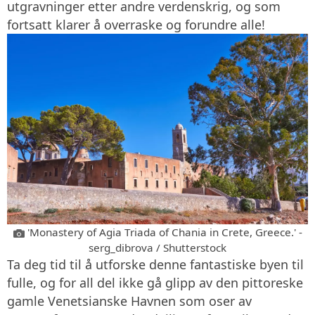
utgravninger etter andre verdenskrig, og som
fortsatt klarer å overraske og forundre alle!
'Monastery of Agia Triada of Chania in Crete, Greece.' -
serg_dibrova / Shutterstock
Ta deg tid til å utforske denne fantastiske byen til
fulle, og for all del ikke gå glipp av den pittoreske
gamle Venetsianske Havnen som oser av