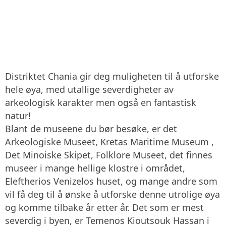
Distriktet Chania gir deg muligheten til å utforske
hele øya, med utallige severdigheter av
arkeologisk karakter men også en fantastisk
natur!
Blant de museene du bør besøke, er det
Arkeologiske Museet, Kretas Maritime Museum ,
Det Minoiske Skipet, Folklore Museet, det finnes
museer i mange hellige klostre i området,
Eleftherios Venizelos huset, og mange andre som
vil få deg til å ønske å utforske denne utrolige øya
og komme tilbake år etter år. Det som er mest
severdig i byen, er Temenos Kioutsouk Hassan i