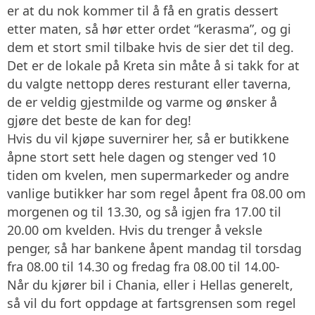
er at du nok kommer til å få en gratis dessert
etter maten, så hør etter ordet “kerasma”, og gi
dem et stort smil tilbake hvis de sier det til deg.
Det er de lokale på Kreta sin måte å si takk for at
du valgte nettopp deres resturant eller taverna,
de er veldig gjestmilde og varme og ønsker å
gjøre det beste de kan for deg!
Hvis du vil kjøpe suvernirer her, så er butikkene
åpne stort sett hele dagen og stenger ved 10
tiden om kvelen, men supermarkeder og andre
vanlige butikker har som regel åpent fra 08.00 om
morgenen og til 13.30, og så igjen fra 17.00 til
20.00 om kvelden. Hvis du trenger å veksle
penger, så har bankene åpent mandag til torsdag
fra 08.00 til 14.30 og fredag fra 08.00 til 14.00-
Når du kjører bil i Chania, eller i Hellas generelt,
så vil du fort oppdage at fartsgrensen som regel