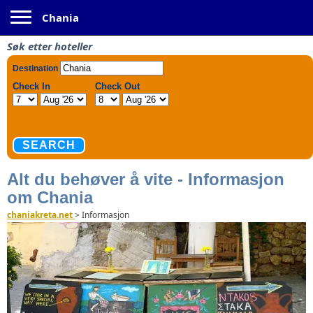
Toggle navigation
Chania
Søk etter hoteller
Alt du behøver å vite - Informasjon
om Chania
chaniakreta.net
>
Informasjon