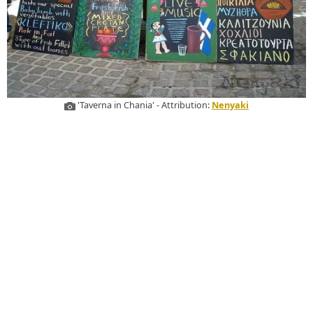
'Taverna in Chania' - Attribution:
Nenyaki