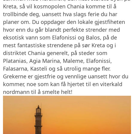
Kreta, så vil kosmopolen Chania komme til å
trollbinde deg, uansett hva slags ferie du har
planer om. Du oppdager den lokale gjestfiheten
hvor enn du går blandt perfekte strender med
eksotisk vann som Elafonissi og Balos, på de
mest fantastiske strendene på sør Kreta og i
distriktet Chania generelt, på steder som
Platanias, Agia Marina, Maleme, Elafonissi,
Falasarna, Kasteli og så utrolig mange fler.
Grekerne er gjestfrie og vennlige uansett hvor du
kommer, noe som kan få hjertet til en viterkald
nordmann til å smelte helt!