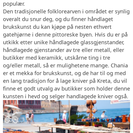
populær.
Den tradisjonelle folklorearven i området er synlig
overalt du snur deg, og du finner håndlaget
brukskunst du kan kjøpe på nesten ethvert
gatehjørne i denne pittoreske byen. Hvis du er på
utkikk etter unike håndlagede glassgjenstander,
håndlagede gjenstander av tre eller metall, eller
butikker med keramikk, utskårne ting i tre
og/eller metall, så er mulighetene mange. Chania
er et mekka for brukskunst, og de har til og med
en lang tradisjon for å lage kniver på Kreta, du vil
finne et godt utvalg av butikker som holder denne
kunsten i hevd og selger handlagede kniver også.