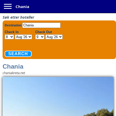
Toggle navigation
Chania
Søk etter hoteller
Chania
chaniakreta.net