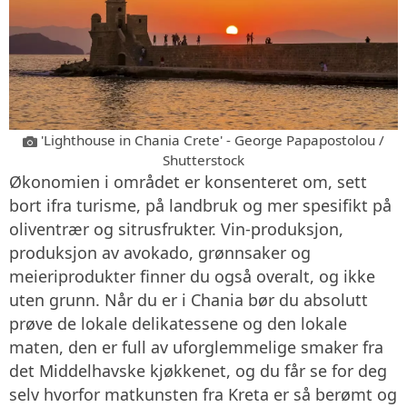
'Lighthouse in Chania Crete' - George Papapostolou /
Shutterstock
Økonomien i området er konsenteret om, sett
bort ifra turisme, på landbruk og mer spesifikt på
oliventrær og sitrusfrukter. Vin-produksjon,
produksjon av avokado, grønnsaker og
meieriprodukter finner du også overalt, og ikke
uten grunn. Når du er i Chania bør du absolutt
prøve de lokale delikatessene og den lokale
maten, den er full av uforglemmelige smaker fra
det Middelhavske kjøkkenet, og du får se for deg
selv hvorfor matkunsten fra Kreta er så berømt og