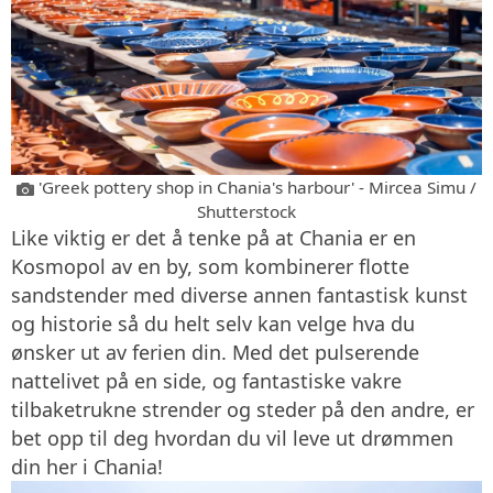
'Greek pottery shop in Chania's harbour' - Mircea Simu /
Shutterstock
Like viktig er det å tenke på at Chania er en
Kosmopol av en by, som kombinerer flotte
sandstender med diverse annen fantastisk kunst
og historie så du helt selv kan velge hva du
ønsker ut av ferien din. Med det pulserende
nattelivet på en side, og fantastiske vakre
tilbaketrukne strender og steder på den andre, er
bet opp til deg hvordan du vil leve ut drømmen
din her i Chania!