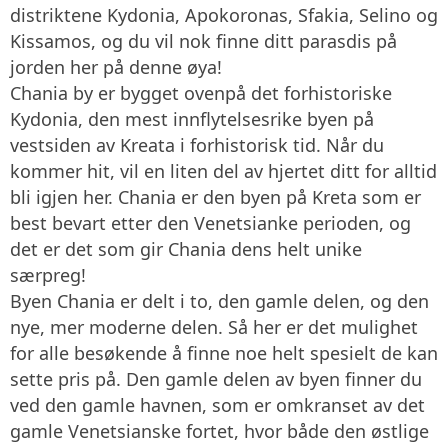
distriktene Kydonia, Apokoronas, Sfakia, Selino og
Kissamos, og du vil nok finne ditt parasdis på
jorden her på denne øya!
Chania by er bygget ovenpå det forhistoriske
Kydonia, den mest innflytelsesrike byen på
vestsiden av Kreata i forhistorisk tid. Når du
kommer hit, vil en liten del av hjertet ditt for alltid
bli igjen her. Chania er den byen på Kreta som er
best bevart etter den Venetsianke perioden, og
det er det som gir Chania dens helt unike
særpreg!
Byen Chania er delt i to, den gamle delen, og den
nye, mer moderne delen. Så her er det mulighet
for alle besøkende å finne noe helt spesielt de kan
sette pris på. Den gamle delen av byen finner du
ved den gamle havnen, som er omkranset av det
gamle Venetsianske fortet, hvor både den østlige