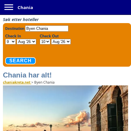
Toggle navigation
Chania
Søk etter hoteller
Chania har alt!
chaniakreta.net
>
Byen Chania