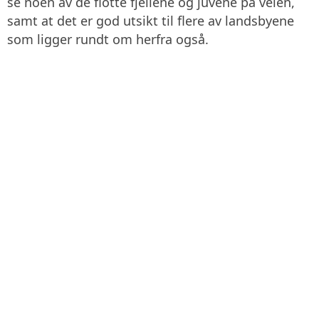
se noen av de flotte fjellene og juvene på veien,
samt at det er god utsikt til flere av landsbyene
som ligger rundt om herfra også.